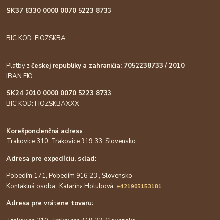
SK37 8330 0000 0070 5223 8733
BIC KOD: FIOZSKBA
Platby z
českej republiky a zahraničia: 7052238733 / 2010
IBAN FIO:
SK24 2010 0000 0070 5223 8733
BIC KOD: FIOZSKBAXXX
Korešpondenčná adresa
:
Trakovice 310, Trakovice 919 33, Slovensko
Adresa pre expedíciu, sklad:
Pobedím 171, Pobedím 916 23 , Slovensko
Kontaktná osoba : Katarína Holubová,
+421905153181
Adresa pre vrátene tovaru: