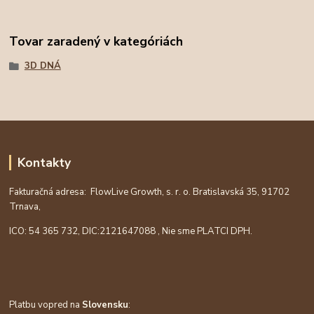
Tovar zaradený v kategóriách
3D DNÁ
Kontakty
Fakturačná adresa: FlowLive Growth, s. r. o. Bratislavská 35, 91702
Trnava,
ICO: 54 365 732, DIC:
2121647088
, Nie sme PLATCI DPH.
Platbu vopred na
Slovensku
: