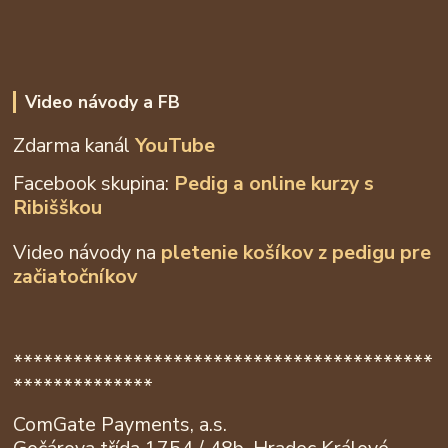
Video návody a FB
Zdarma kanál
YouTube
Facebook skupina:
Pedig a online kurzy s
Ribišškou
Video návody na
pletenie košíkov z
pedigu pre
začiatočníkov
******************************************
**************
ComGate Payments, a.s.