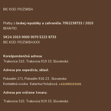
BIC KOD: FIOZSKBA
Platby z
českej republiky a zahraničia: 7052238733 / 2010
IBAN FIO:
SK24 2010 0000 0070 5223 8733
BIC KOD: FIOZSKBAXXX
Korešpondenčná adresa
:
Trakovice 310, Trakovice 919 33, Slovensko
Adresa pre expedíciu, sklad:
Pobedím 171, Pobedím 916 23 , Slovensko
Kontaktná osoba : Katarína Holubová,
+421905153181
Adresa pre vrátene tovaru:
Trakovice 310, Trakovice 919 33, Slovensko