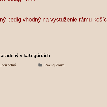
ný pedig vhodný na vystuženie rámu košíčk
zaradený v kategóriách
 prírodný
Pedig 7mm