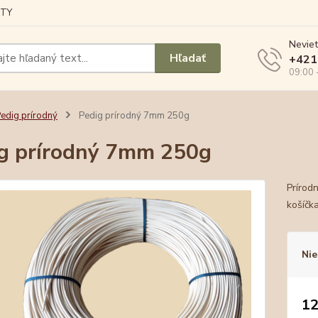
TY
Neviet
Hľadať
+421
09:00 
edig prírodný
Pedig prírodný 7mm 250g
g prírodný 7mm 250g
Prírod
košíčk
Nie
12