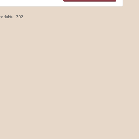
roduktu:
702