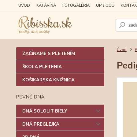
ÚVOD
KATARÍNA
FOTOGALÉRIA
OP a OOÚ
KONTAK
Úvod
P
ZAČÍNAME S PLETENÍM
Pedi
ŠKOLA PLETENIA
KOŠIKÁRSKA KNIŽNICA
PEVNÉ DNÁ
DNÁ SOLOLIT BIELY
DNÁ PREGLEJKA