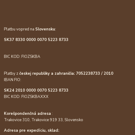
Platbu vopred na
Slovensku
:
SK37 8330 0000 0070 5223 8733
BIC KOD: FIOZSKBA
Platby z
českej republiky a zahraničia: 7052238733 / 2010
IBAN FIO:
SK24 2010 0000 0070 5223 8733
BIC KOD: FIOZSKBAXXX
Korešpondenčná adresa
:
Trakovice 310, Trakovice 919 33, Slovensko
Adresa pre expedíciu, sklad: