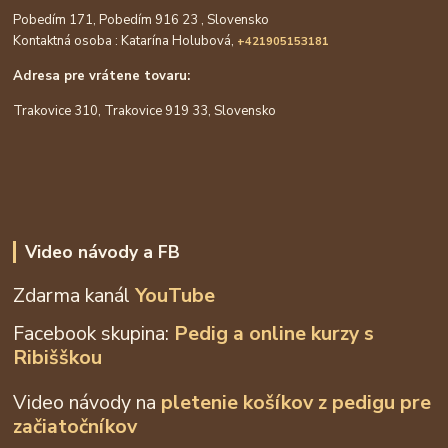
Pobedím 171, Pobedím 916 23 , Slovensko
Kontaktná osoba : Katarína Holubová,
+421905153181
Adresa pre vrátene tovaru:
Trakovice 310, Trakovice 919 33, Slovensko
Video návody a FB
Zdarma kanál
YouTube
Facebook skupina:
Pedig a online kurzy s
Ribišškou
Video návody na
pletenie košíkov z
pedigu pre
začiatočníkov