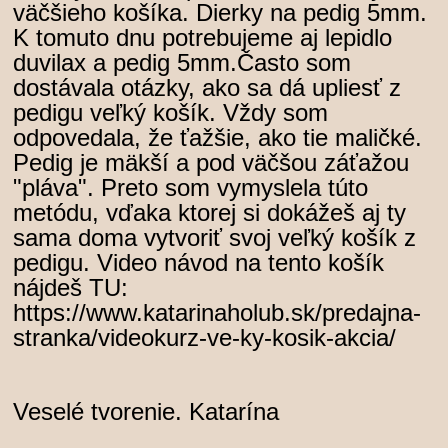
väčšieho košíka. Dierky na pedig 5mm.
K tomuto dnu potrebujeme aj lepidlo
duvilax a pedig 5mm.Často som
dostávala otázky, ako sa dá upliesť z
pedigu veľký košík. Vždy som
odpovedala, že ťažšie, ako tie maličké.
Pedig je mäkší a pod väčšou záťažou
"pláva". Preto som vymyslela túto
metódu, vďaka ktorej si dokážeš aj ty
sama doma vytvoriť svoj veľký košík z
pedigu. Video návod na tento košík
nájdeš TU:
https://www.katarinaholub.sk/predajna-
stranka/videokurz-ve-ky-kosik-akcia/
Veselé tvorenie. Katarína