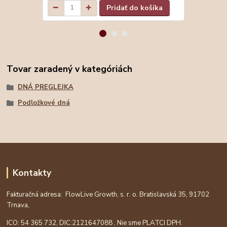
Pridať do košíka
Tovar zaradený v kategóriách
DNÁ PREGLEJKA
Podložkové dná
Kontakty
Fakturačná adresa: FlowLive Growth, s. r. o. Bratislavská 35, 91702
Trnava,
ICO: 54 365 732, DIC:
2121647088
, Nie sme PLATCI DPH.