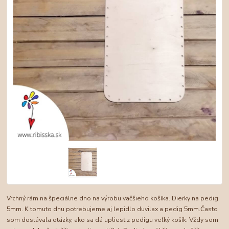
Vrchný rám na špeciálne dno na výrobu väčšieho košíka. Dierky na pedig
5mm. K tomuto dnu potrebujeme aj lepidlo duvilax a pedig 5mm.Často
som dostávala otázky, ako sa dá upliesť z pedigu veľký košík. Vždy som