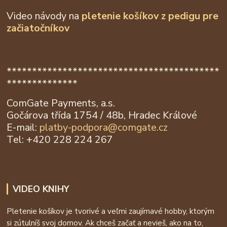
Video návody na
pletenie košíkov z
pedigu pre
začiatočníkov
******************************************
**************
ComGate Payments, a.s.
Gočárova třída 1754 / 48b, Hradec Králové
E-mail:
platby-podpora@
comgate.cz
Tel: +420 228 224 267
VIDEO KNIHY
Pletenie košíkov je tvorivé a veľmi zaujímavé hobby, ktorým
si zútulníš svoj domov. Ak chceš začať a nevieš, ako na to,