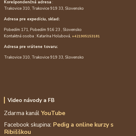
Korešpondenčná adresa
:
Trakovice 310, Trakovice 919 33, Slovensko
Adresa pre expedíciu, sklad:
Pobedím 171, Pobedím 916 23 , Slovensko
Kontaktná osoba : Katarína Holubová,
+421905153181
Adresa pre vrátene tovaru:
Trakovice 310, Trakovice 919 33, Slovensko
Video návody a FB
Zdarma kanál
YouTube
Facebook skupina:
Pedig a online kurzy s
Ribišškou