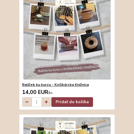
Balíček ku kurzu - Košikárska Knižnica
14,00 EUR
/
ks
Pridať do košíka