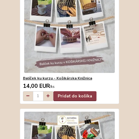
Balíček ku kurzu - Košikárska Knižnica
14,00 EUR
/
ks
Pridať do košíka