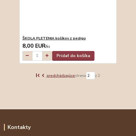
ŠKOLA PLETENIA košíkov z pedigu
8,00 EUR
/
ks
Pridať do košíka
predchádzajúce
strana
z 2
Kontakty