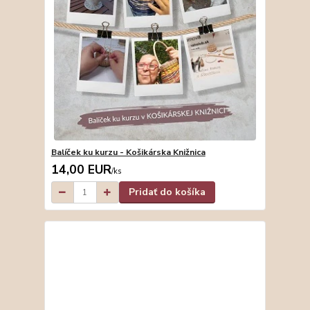
Balíček ku kurzu - Košikárska Knižnica
14,00 EUR
/
ks
Pridať do košíka