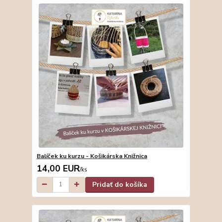
Balíček ku kurzu - Košikárska Knižnica
14,00 EUR
/
ks
Pridať do košíka