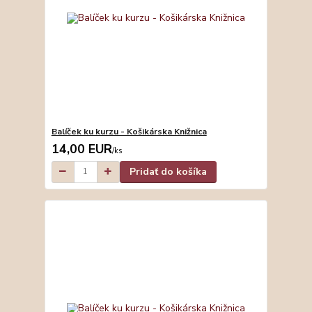
Balíček ku kurzu - Košikárska Knižnica
14,00 EUR
/
ks
Pridať do košíka