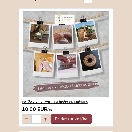
Balíček ku kurzu - Košikárska Knižnica
10,00 EUR
/
ks
Pridať do košíka