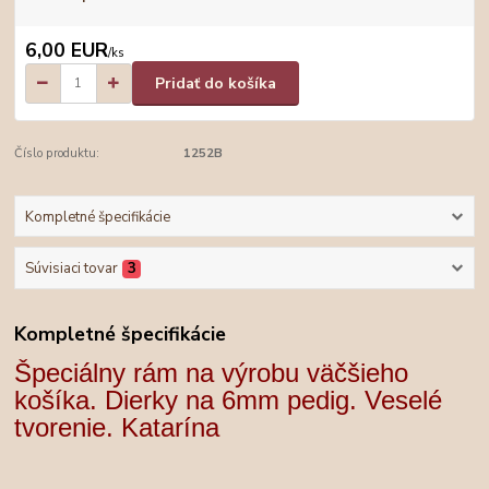
6,00 EUR
/
ks
Pridať do košíka
Číslo produktu:
1252B
Kompletné špecifikácie
Súvisiaci tovar
3
Kompletné špecifikácie
Špeciálny rám na výrobu väčšieho
košíka. Dierky na 6mm pedig. Veselé
tvorenie. Katarína