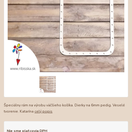
Špeciálny rám na výrobu väčšieho košíka. Dierky na 6mm pedig. Veselé
tvorenie. Katarína
celý popis
Nie sme platcovia DPH