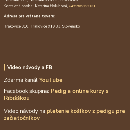
Kontaktná osoba : Katarína Holubová,
+421905153181
Adresa pre vrátene tovaru:
Trakovice 310, Trakovice 919 33, Slovensko
Video návody a FB
Zdarma kanál
YouTube
Facebook skupina:
Pedig a online kurzy s
Ribišškou
Video návody na
pletenie košíkov z
pedigu pre
začiatočníkov