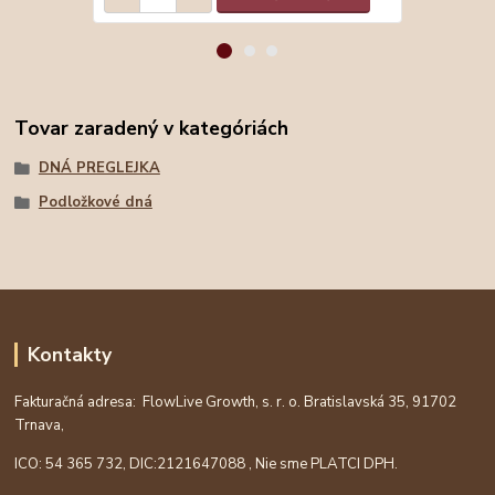
Tovar zaradený v kategóriách
DNÁ PREGLEJKA
Podložkové dná
Kontakty
Fakturačná adresa: FlowLive Growth, s. r. o. Bratislavská 35, 91702
Trnava,
ICO: 54 365 732, DIC:
2121647088
, Nie sme PLATCI DPH.